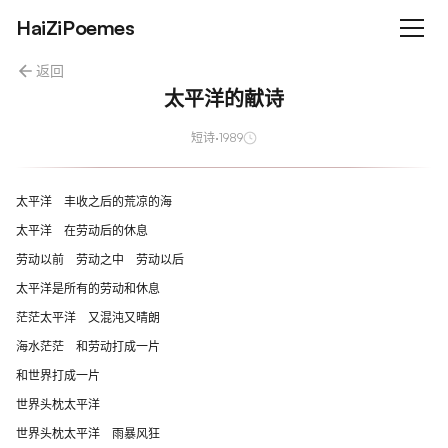
HaiZiPoemes
返回
太平洋的献诗
短诗
·
1989
太平洋 丰收之后的荒凉的海
太平洋 在劳动后的休息
劳动以前 劳动之中 劳动以后
太平洋是所有的劳动和休息
茫茫太平洋 又混沌又晴朗
海水茫茫 和劳动打成一片
和世界打成一片
世界头枕太平洋
世界头枕太平洋 雨暴风狂