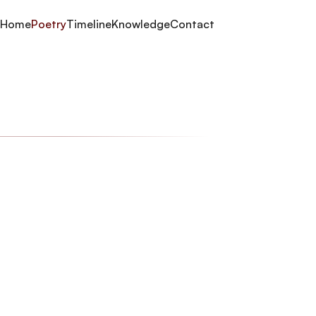
Home
Poetry
Timeline
Knowledge
Contact