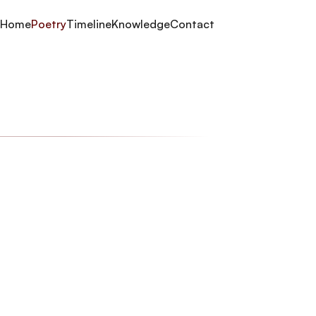
Home
Poetry
Timeline
Knowledge
Contact