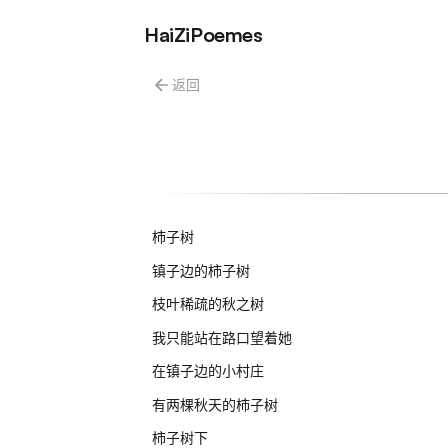
HaiZiPoemes
返回
柿子树
镇子边的柿子树
枝叶稀疏的秋之树
我只能站在路口望着她
在镇子边的小村庄
有两棵秋天的柿子树
柿子树下