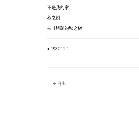
不是我的家
秋之树
枝叶稀疏的秋之树
● 1987.11.2
日出