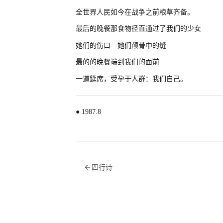
全世界人民如今在战争之前粮草齐备。
最后的晚餐那食物径直通过了我们的少女
她们的伤口 她们颅骨中的缝
最的的晚餐端到我们的面前
一道筵席，受孕于人群：我们自己。
● 1987.8
四行诗