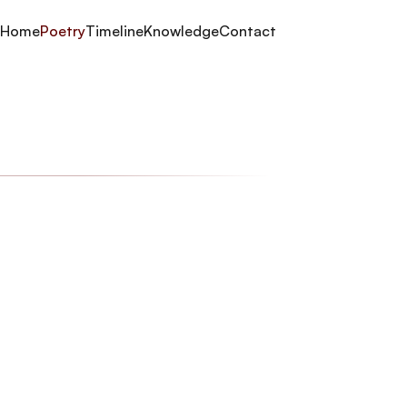
Home
Poetry
Timeline
Knowledge
Contact