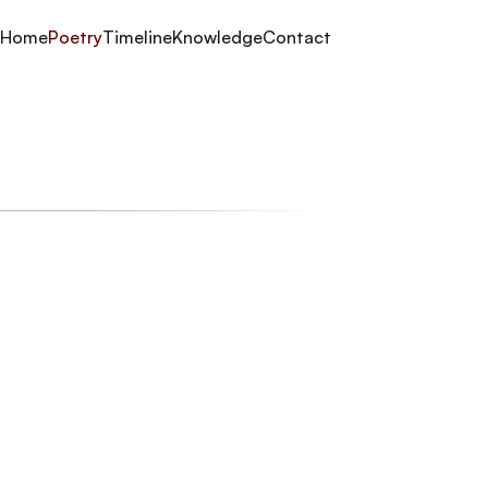
Home
Poetry
Timeline
Knowledge
Contact