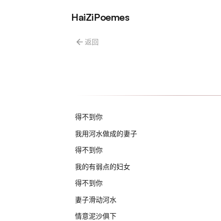
HaiZiPoemes
返回
得不到你
我用河水做成的妻子
得不到你
我的有弱点的妇女
得不到你
妻子滑动河水
情意泥沙俱下