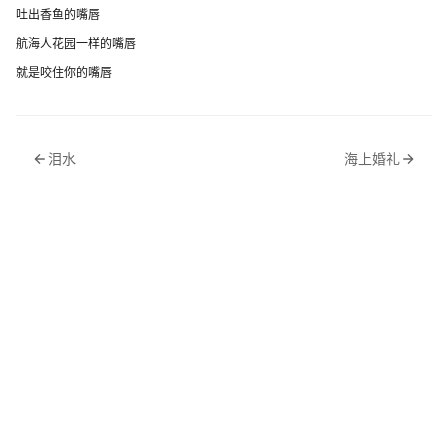
吐出香鱼的嘴唇
航海人花园一样的嘴唇
就是咬住你的嘴唇
泪水
海上婚礼