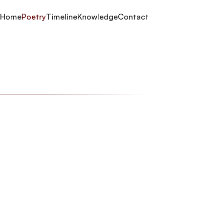
Home
Poetry
Timeline
Knowledge
Contact