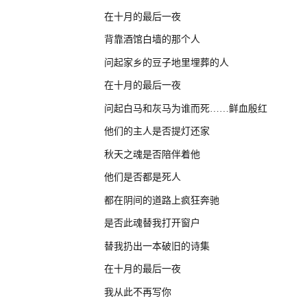
在十月的最后一夜
背靠酒馆白墙的那个人
问起家乡的豆子地里埋葬的人
在十月的最后一夜
问起白马和灰马为谁而死……鲜血殷红
他们的主人是否提灯还家
秋天之魂是否陪伴着他
他们是否都是死人
都在阴间的道路上疯狂奔驰
是否此魂替我打开窗户
替我扔出一本破旧的诗集
在十月的最后一夜
我从此不再写你