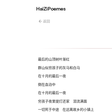
HaiZiPoemes
返回
最后的山顶树叶渐红
群山似穷孩子的灰马和白马
在十月的最后一夜
倒在血泊中
在十月的最后一夜
穷孩子夜里提灯还家 泪流满面
一切死于中途 在远离故乡的小镇上